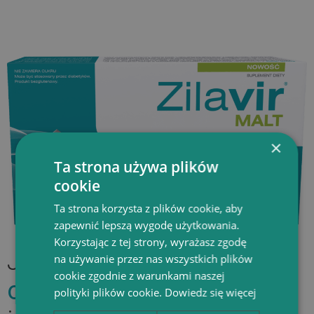
×
Ta strona używa plików
cookie
Ta strona korzysta z plików cookie, aby
zapewnić lepszą wygodę użytkowania.
Korzystając z tej strony, wyrażasz zgodę
Jedyne
gumy do żucia na
na używanie przez nas wszystkich plików
cookie zgodnie z warunkami naszej
odporność.
Pierwszy tak
polityki plików cookie.
Dowiedz się więcej