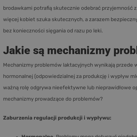
brodawkami potrafią skutecznie odebrać przyjemność z
więcej kobiet szuka skutecznych, a zarazem bezpieczny
bez konieczności sięgania od razu po leki.
Jakie są mechanizmy prob
Mechanizmy problemów laktacyjnych wynikają przede wsz
hormonalnej (odpowiedzialnej za produkcję i wypływ mlek
ważną rolę odgrywa nieefektywne lub nieprawidłowe opr
mechanizmy prowadzące do problemów?
Zaburzenia regulacji produkcji i wypływu:
Hormonalne.
Problemy mogą dotyczyć niedoboru