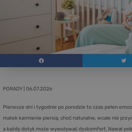
PORADY | 06.07.2026
Pierwsze dni i tygodnie po porodzie to czas pełen emocji
matek karmienie piersią, choć naturalne, wcale nie przyc
a każdy dotyk może wywoływać dyskomfort. Nawał poka