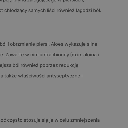
 chłodzący samych liści również łagodzi ból.
ól i obrzmienie piersi. Aloes wykazuje silne
. Zawarte w nim antrachinony (m.in. aloina i
ejsza ból również poprzez redukcję
a także właściwości antyseptyczne i
oć często stosuje się je w celu zmniejszenia