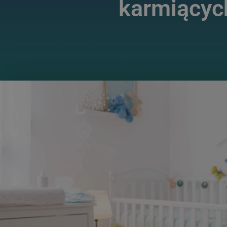
karmiącyc