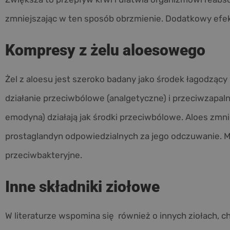
zmniejszając w ten sposób obrzmienie. Dodatkowy efekt
Kompresy z żelu aloesowego
Żel z aloesu jest szeroko badany jako środek łagodzący b
działanie przeciwbólowe (analgetyczne) i przeciwzapalne
emodyna) działają jak środki przeciwbólowe. Aloes zmni
prostaglandyn odpowiedzialnych za jego odczuwanie. M
przeciwbakteryjne.
Inne składniki ziołowe
W literaturze wspomina się również o innych ziołach, ch