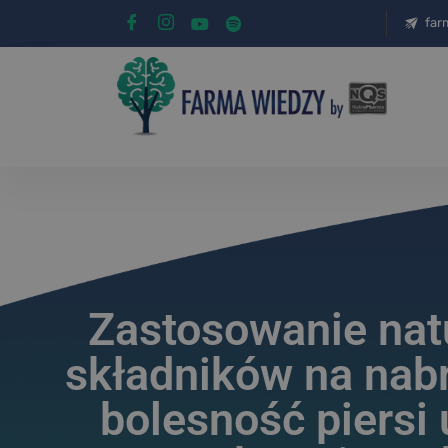
far
Zastosowanie nat
składników na nabr
bolesność piersi