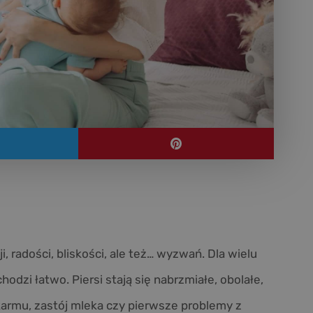
, radości, bliskości, ale też… wyzwań. Dla wielu
hodzi łatwo. Piersi stają się nabrzmiałe, obolałe,
rmu, zastój mleka czy pierwsze problemy z