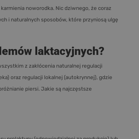
 karmienia noworodka. Nic dziwnego, że coraz
ch i naturalnych sposobów, które przyniosą ulgę
lemów laktacyjnych?
ystkim z zakłócenia naturalnej regulacji
a) oraz regulacji lokalnej (autokrynnej), gdzie
óżnianie piersi. Jakie są najczęstsze
 prolaktyny (odpowiedzialnej za produkcję) lub